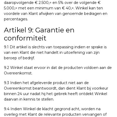
daaropvolgende € 2.500,= en 5% over de volgende €
5.000,= met een minimum van € 40,=. Winkel kan ten
voordele van Klant afwijken van genoemde bedragen en
percentages.
Artikel 9: Garantie en
conformiteit
9.1 Dit artikel is slechts van toepassing indien er sprake is
van een Klant die niet handelt in uitoefening van zijn
beroep of bedrijf.
9.2 Winkel staat ervoor in dat de producten voldoen aan de
Overeenkomst.
9.3 Indien het afgeleverde product niet aan de
Overeenkomst beantwoordt, dan dient Klant bij voorkeur
binnen 24 uur nadat hij het gebrek heeft ontdekt Winkel
daarvan in kennis te stellen.
9.4 Indien Winkel de klacht gegrond acht, worden na
overleg met Klant de relevante producten vervangen of