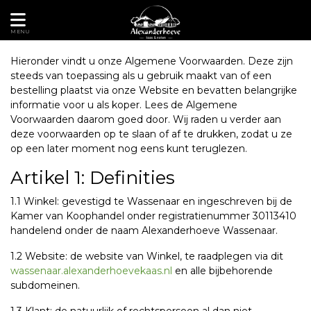
MENU
Hieronder vindt u onze Algemene Voorwaarden. Deze zijn
steeds van toepassing als u gebruik maakt van of een
bestelling plaatst via onze Website en bevatten belangrijke
informatie voor u als koper. Lees de Algemene
Voorwaarden daarom goed door. Wij raden u verder aan
deze voorwaarden op te slaan of af te drukken, zodat u ze
op een later moment nog eens kunt teruglezen.
Artikel 1: Definities
1.1 Winkel: gevestigd te Wassenaar en ingeschreven bij de
Kamer van Koophandel onder registratienummer 30113410
handelend onder de naam Alexanderhoeve Wassenaar.
1.2 Website: de website van Winkel, te raadplegen via dit
wassenaar.alexanderhoevekaas.nl
en alle bijbehorende
subdomeinen.