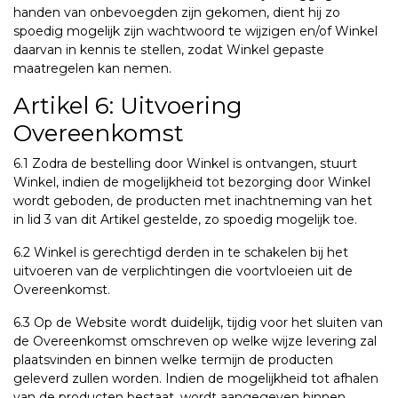
handen van onbevoegden zijn gekomen, dient hij zo
spoedig mogelijk zijn wachtwoord te wijzigen en/of Winkel
daarvan in kennis te stellen, zodat Winkel gepaste
maatregelen kan nemen.
Artikel 6: Uitvoering
Overeenkomst
6.1 Zodra de bestelling door Winkel is ontvangen, stuurt
Winkel, indien de mogelijkheid tot bezorging door Winkel
wordt geboden, de producten met inachtneming van het
in lid 3 van dit Artikel gestelde, zo spoedig mogelijk toe.
6.2 Winkel is gerechtigd derden in te schakelen bij het
uitvoeren van de verplichtingen die voortvloeien uit de
Overeenkomst.
6.3 Op de Website wordt duidelijk, tijdig voor het sluiten van
de Overeenkomst omschreven op welke wijze levering zal
plaatsvinden en binnen welke termijn de producten
geleverd zullen worden. Indien de mogelijkheid tot afhalen
van de producten bestaat, wordt aangegeven binnen