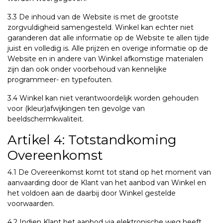
3.3 De inhoud van de Website is met de grootste
zorgvuldigheid samengesteld. Winkel kan echter niet
garanderen dat alle informatie op de Website te allen tijde
juist en volledig is. Alle prijzen en overige informatie op de
Website en in andere van Winkel afkomstige materialen
zijn dan ook onder voorbehoud van kennelijke
programmeer- en typefouten.
3.4 Winkel kan niet verantwoordelijk worden gehouden
voor (kleur)afwijkingen ten gevolge van
beeldschermkwaliteit.
Artikel 4: Totstandkoming
Overeenkomst
4.1 De Overeenkomst komt tot stand op het moment van
aanvaarding door de Klant van het aanbod van Winkel en
het voldoen aan de daarbij door Winkel gestelde
voorwaarden.
4.2 Indien Klant het aanbod via elektronische weg heeft