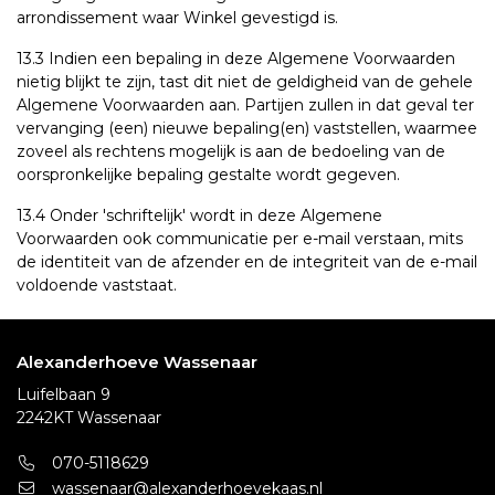
arrondissement waar Winkel gevestigd is.
13.3 Indien een bepaling in deze Algemene Voorwaarden
nietig blijkt te zijn, tast dit niet de geldigheid van de gehele
Algemene Voorwaarden aan. Partijen zullen in dat geval ter
vervanging (een) nieuwe bepaling(en) vaststellen, waarmee
zoveel als rechtens mogelijk is aan de bedoeling van de
oorspronkelijke bepaling gestalte wordt gegeven.
13.4 Onder 'schriftelijk' wordt in deze Algemene
Voorwaarden ook communicatie per e-mail verstaan, mits
de identiteit van de afzender en de integriteit van de e-mail
voldoende vaststaat.
Alexanderhoeve Wassenaar
Luifelbaan 9
2242KT Wassenaar
070-5118629
wassenaar@alexanderhoevekaas.nl