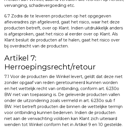
vervanging, schadevergoeding etc.
6.7 Zodra de te leveren producten op het opgegeven
afleveradres zijn afgeleverd, gaat het risico, waar het deze
producten betreft, over op Klant. Indien uitdrukkelijk anders
is afgesproken, gaat het risico al eerder over op Klant. Als
Klant besluit de producten af te halen, gaat het risico over
bij overdracht van de producten.
Artikel 7:
Herroepingsrecht/retour
7.1 Voor de producten die Winkel levert, geldt dat deze niet
zonder opgaaf van reden geretourneerd kunnen worden
en het wettelijk recht van ontbinding, conform art. 6:230o
BW niet van toepassing is. De geleverde producten vallen
onder de uitzondering zoals vermeld in art. 6:230o sub f
BW. Het betreft producten die binnen de wettelijke termijn
voor ontbinding kunnen bederven. Indien de producten
niet aan de verwachting voldoen kan Klant zich uiteraard
wenden tot Winkel conform het in Artikel 9 en 10 gestelde.