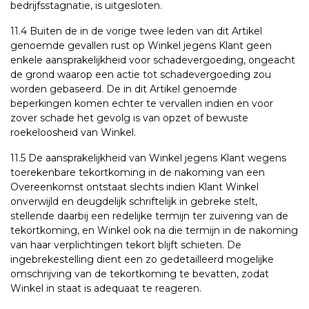
bedrijfsstagnatie, is uitgesloten.
11.4 Buiten de in de vorige twee leden van dit Artikel
genoemde gevallen rust op Winkel jegens Klant geen
enkele aansprakelijkheid voor schadevergoeding, ongeacht
de grond waarop een actie tot schadevergoeding zou
worden gebaseerd. De in dit Artikel genoemde
beperkingen komen echter te vervallen indien en voor
zover schade het gevolg is van opzet of bewuste
roekeloosheid van Winkel.
11.5 De aansprakelijkheid van Winkel jegens Klant wegens
toerekenbare tekortkoming in de nakoming van een
Overeenkomst ontstaat slechts indien Klant Winkel
onverwijld en deugdelijk schriftelijk in gebreke stelt,
stellende daarbij een redelijke termijn ter zuivering van de
tekortkoming, en Winkel ook na die termijn in de nakoming
van haar verplichtingen tekort blijft schieten. De
ingebrekestelling dient een zo gedetailleerd mogelijke
omschrijving van de tekortkoming te bevatten, zodat
Winkel in staat is adequaat te reageren.