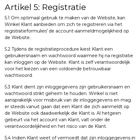
Artikel 5: Registratie
5.1 Om optimaal gebruik te maken van de Website, kan
Winkel Klant aanbieden om zich te registreren via het
registratieformulier/ de account-aanmeldmogelijkheid op
de Website.
5.2 Tijdens de registratieprocedure kiest Klant een
gebruikersnaam en wachtwoord waarmee hij na registratie
kan inloggen op de Website. Klant is zelf verantwoordelijk
voor het kiezen van een voldoende betrouwbaar
wachtwoord.
5.3 Klant dient zijn inloggegevens zijn gebruikersnaam en
wachtwoord strikt geheim te houden. Winkel is niet
aansprakelijk voor misbruik van de inloggegevens en mag
er steeds vanuit gaan dat een Klant die zich aanmeldt op
de Website ook daadwerkelijk die Klant is. Al hetgeen
gebeurt via het account van Klant, valt onder de
verantwoordelijkheid en het risico van de Klant.
5.4 Indien Klant weet of vermoedt dat zijn inloggegevens in