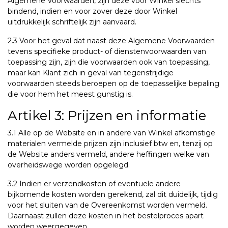
Algemene Voorwaarden, zijn deze voor Winkel slechts
bindend, indien en voor zover deze door Winkel
uitdrukkelijk schriftelijk zijn aanvaard.
2.3 Voor het geval dat naast deze Algemene Voorwaarden
tevens specifieke product- of dienstenvoorwaarden van
toepassing zijn, zijn die voorwaarden ook van toepassing,
maar kan Klant zich in geval van tegenstrijdige
voorwaarden steeds beroepen op de toepasselijke bepaling
die voor hem het meest gunstig is.
Artikel 3: Prijzen en informatie
3.1 Alle op de Website en in andere van Winkel afkomstige
materialen vermelde prijzen zijn inclusief btw en, tenzij op
de Website anders vermeld, andere heffingen welke van
overheidswege worden opgelegd.
3.2 Indien er verzendkosten of eventuele andere
bijkomende kosten worden gerekend, zal dit duidelijk, tijdig
voor het sluiten van de Overeenkomst worden vermeld.
Daarnaast zullen deze kosten in het bestelproces apart
worden weergegeven.