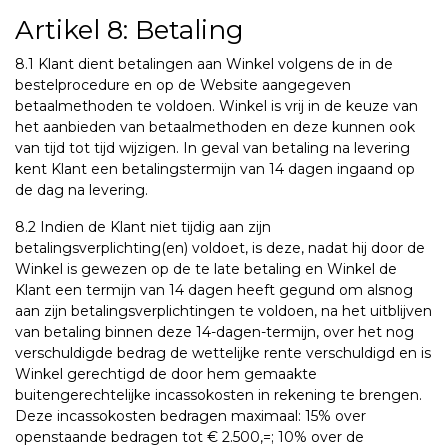
Artikel 8: Betaling
8.1 Klant dient betalingen aan Winkel volgens de in de
bestelprocedure en op de Website aangegeven
betaalmethoden te voldoen. Winkel is vrij in de keuze van
het aanbieden van betaalmethoden en deze kunnen ook
van tijd tot tijd wijzigen. In geval van betaling na levering
kent Klant een betalingstermijn van 14 dagen ingaand op
de dag na levering.
8.2 Indien de Klant niet tijdig aan zijn
betalingsverplichting(en) voldoet, is deze, nadat hij door de
Winkel is gewezen op de te late betaling en Winkel de
Klant een termijn van 14 dagen heeft gegund om alsnog
aan zijn betalingsverplichtingen te voldoen, na het uitblijven
van betaling binnen deze 14-dagen-termijn, over het nog
verschuldigde bedrag de wettelijke rente verschuldigd en is
Winkel gerechtigd de door hem gemaakte
buitengerechtelijke incassokosten in rekening te brengen.
Deze incassokosten bedragen maximaal: 15% over
openstaande bedragen tot € 2.500,=; 10% over de