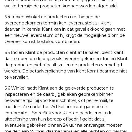
welke termijn de producten kunnen worden afgehaald.
6.4 Indien Winkel de producten niet binnen de
overeengekomen termijn kan leveren, stelt zij Klant
daarvan in kennis. Klant kan in dat geval akkoord gaan met
een nieuwe leverdatum of hij krijgt de mogelijkheid om de
Overeenkomst kosteloos ontbinden.
6.5 Indien Klant de producten dient af te halen, dient klant
dat te doen op de dag zoals overeengekomen. Indien Klant
de producten niet afhaalt, zullen de producten vernietigd
worden. De betaalverplichting van klant komt daarmee niet
te vervallen.
6.6 Winkel raadt Klant aan de geleverde producten te
inspecteren en de daarbij gebleken gebreken binnen
bekwame tijd, bij voorkeur schriftelijk of per e-mail, te
melden. Zie nader het Artikel omtrent garantie en
conformiteit. Specifiek voor Klanten handelend in de
uitoefening van hun beroep of bedrijf geldt dat zij
eventuele gebreken binnen 24 uur na ontvangst moeten
melden aan Winkel, daarna vervallen alle rechten op herstel,