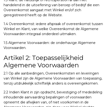
1.3 Klant: de natuurlijk of rechtspersoon al dan niet
handelend in de uitoefening van beroep of bedrijf die een
Overeenkomst aangaat met Winkel en/of zich
geregistreerd heeft op de Website.
1.4 Overeenkomst: iedere afspraak of overeenkomst tussen
Winkel en Klant, van welke Overeenkomst de Algemene
Voorwaarden integraal onderdeel uitmaken.
1.5 Algemene Voorwaarden: de onderhavige Algemene
Voorwaarden.
Artikel 2: Toepasselijkheid
Algemene Voorwaarden
2.1 Op alle aanbiedingen, Overeenkomsten en leveringen
van Winkel zijn de Algemene Voorwaarden van toepassing,
tenzij uitdrukkelijk schriftelijk anders is overeengekomen.
2.2 Indien Klant in zijn opdracht, bevestiging of mededeling
inhoudende aanvaarding bepalingen of voorwaarden
opneemt die afwijken van, of niet voorkomen in de